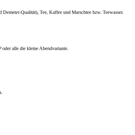
nd Demeter-Qualität), Tee, Kaffee und Marschtee bzw. Teewasser.
oder alle die kleine Abendvariante.
n.