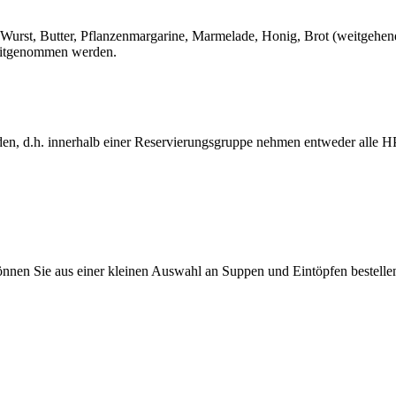
, Wurst, Butter, Pflanzenmargarine, Marmelade, Honig, Brot (weitgehe
 mitgenommen werden.
n, d.h. innerhalb einer Reservierungsgruppe nehmen entweder alle HP 
nnen Sie aus einer kleinen Auswahl an Suppen und Eintöpfen bestelle