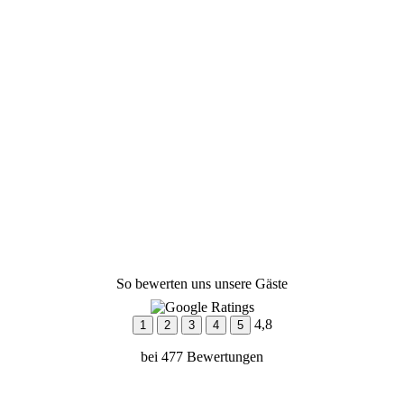
So bewerten uns unsere Gäste
4,8
1
2
3
4
5
bei 477 Bewertungen