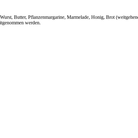
, Wurst, Butter, Pflanzenmargarine, Marmelade, Honig, Brot (weitgehe
 mitgenommen werden.