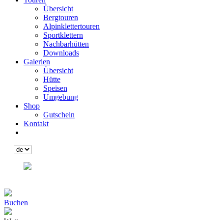
Übersicht
Bergtouren
Alpinklettertouren
Sportklettern
Nachbarhütten
Downloads
Galerien
Übersicht
Hütte
Speisen
Umgebung
Shop
Gutschein
Kontakt
Buchen