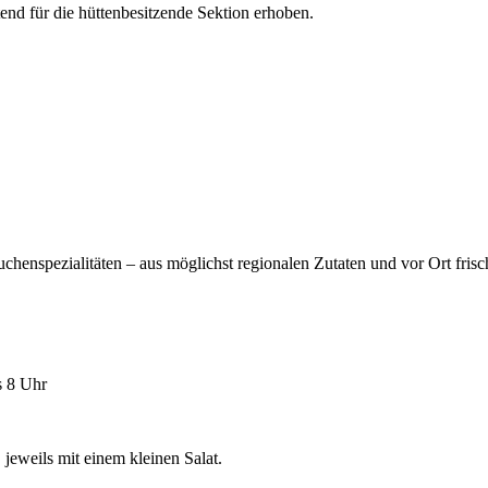
nd für die hüttenbesitzende Sektion erhoben.
henspezialitäten – aus möglichst regionalen Zutaten und vor Ort frisch
s 8 Uhr
jeweils mit einem kleinen Salat.